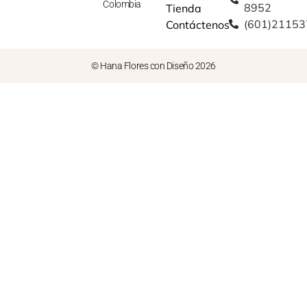
Colombia
8952
Tienda
(601)2115
Contáctenos
© Hana Flores con Diseño 2026