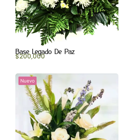
Base Legado De Paz
$
200,000
Nuevo