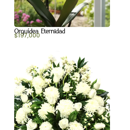
Orquídea Eternidad
$
197,000