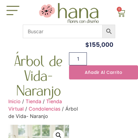
0
$
155,000
Árbol de
Vida-
Añadir Al Carrito
Naranjo
Inicio
/
Tienda
/
Tienda
Virtual
/
Condolencias
/ Árbol
de Vida- Naranjo