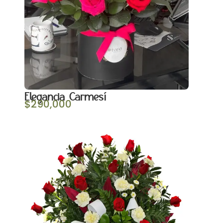
Elegancia Carmesí
$
290,000