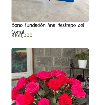
Bono Fundación Ana Restrepo del
Corral
$
168,000